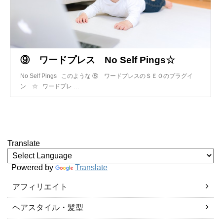
⑨ ワードプレス No Self Pings☆
No Self Pings このような ⑧ ワードプレスのＳＥＯのプラグイ
ン ☆ ワードプレ …
Translate
Powered by
Translate
アフィリエイト
ヘアスタイル・髪型