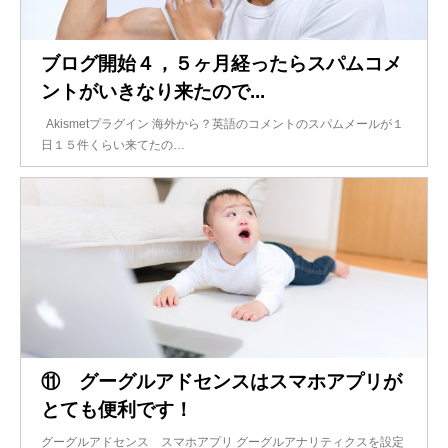
ブログ開始４，５ヶ月経ったらスパムコメ
ントがいきなり来たので...
Akismetプラグイン 海外から？英語のコメントのスパムメールが１
日１５件くらい来てたの…
⑪ グーグルアドセンスはスマホアプリが
とても便利です！
グーグルアドセンス スマホアプリ グーグルアナリティクスを設定