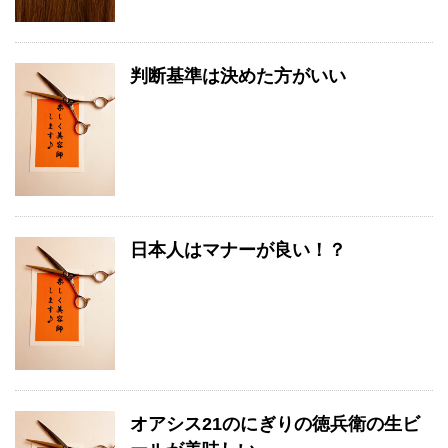
判断基準は決めた方がいい
日本人はマナーが良い！？
オアシス21のにぎりの徳兵衛の生ビ