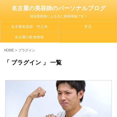
名古屋の美容師のパーソナルブログ
現役美容師による主に美容情報です！
名古屋美容師 竹之内
育児
名古屋の飲食情報
HOME
>
プラグイン
「 プラグイン 」 一覧