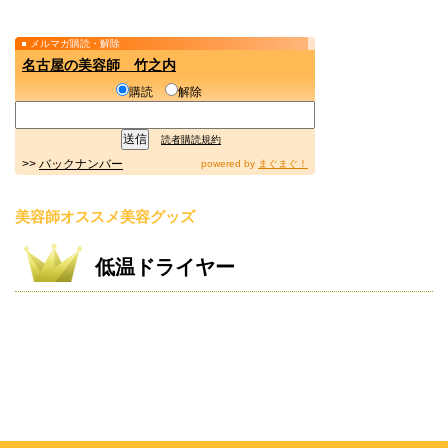
メルマガ購読・解除
名古屋の美容師 竹之内
購読
解除
読者購読規約
>>
バックナンバー
powered by
まぐまぐ！
美容師オススメ美容グッズ
低温ドライヤー