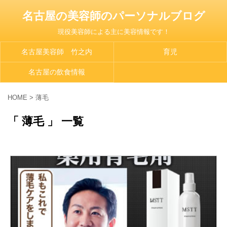
名古屋の美容師のパーソナルブログ
現役美容師による主に美容情報です！
名古屋美容師 竹之内
育児
名古屋の飲食情報
HOME
>
薄毛
「 薄毛 」 一覧