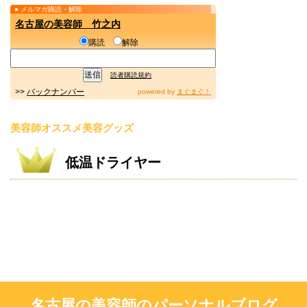
メルマガ購読・解除
名古屋の美容師 竹之内
購読
解除
読者購読規約
>>
バックナンバー
powered by
まぐまぐ！
美容師オススメ美容グッズ
低温ドライヤー
名古屋の美容師のパーソナルブログ