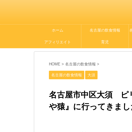
ホーム
名古屋の飲食情報
アフィリエイト
育児
HOME
>
名古屋の飲食情報
>
名古屋の飲食情報
大須
名古屋市中区大須 ピ
や猿』に行ってきまし