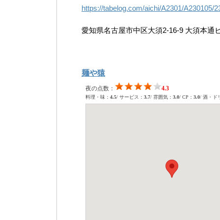
https://tabelog.com/aichi/A2301/A230105/
愛知県名古屋市中区大須2-16-9 大須本通
麺や猿