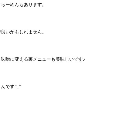
）らーめんもあります。
が良いかもしれません。
味噌に変える裏メニューも美味しいです♪
です^_^