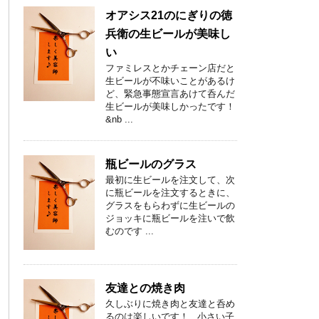
オアシス21のにぎりの徳
兵衛の生ビールが美味し
い
ファミレスとかチェーン店だと
生ビールが不味いことがあるけ
ど、緊急事態宣言あけて呑んだ
生ビールが美味しかったです！
&nb ...
瓶ビールのグラス
最初に生ビールを注文して、次
に瓶ビールを注文するときに、
グラスをもらわずに生ビールの
ジョッキに瓶ビールを注いで飲
むのです ...
友達との焼き肉
久しぶりに焼き肉と友達と呑め
るのは楽しいです！ 小さい子