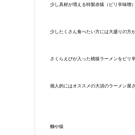
少し具材が増える特製赤猿（ピリ辛味噌
少したくさん食べたい方には大盛りの方
さくらえびが入った桃猿ラーメンをピリ辛
個人的にはオススメの大須のラーメン屋さん
麵や猿