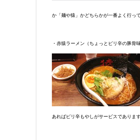
か「麺や猿」かどちらかが一番よく行ってま
・赤猿ラーメン（ちょっとピリ辛の豚骨
あればピリ辛もやしがサービスでありま