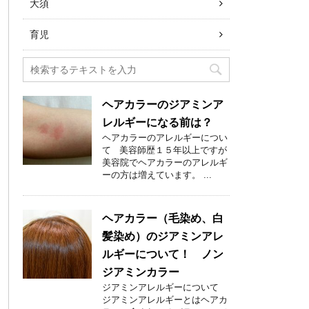
大須
育児
ヘアカラーのジアミンア
レルギーになる前は？
ヘアカラーのアレルギーについ
て 美容師歴１５年以上ですが
美容院でヘアカラーのアレルギ
ーの方は増えています。 ...
ヘアカラー（毛染め、白
髪染め）のジアミンアレ
ルギーについて！ ノン
ジアミンカラー
ジアミンアレルギーについて
ジアミンアレルギーとはヘアカ