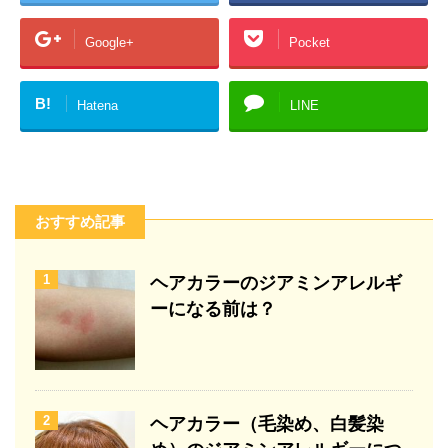
Google+
Pocket
B!
Hatena
LINE
おすすめ記事
1
ヘアカラーのジアミンアレルギ
ーになる前は？
2
ヘアカラー（毛染め、白髪染