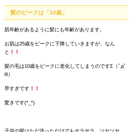
髪のピークは「10歳」
肌年齢があるように髪にも年齢があります。
お肌は25歳をピークに下降していきますが、なん
と
！！
髪の毛は10歳をピークに老化してしまうのですΣ（ﾟдﾟ
lll）
早すぎです
！！
驚きです(*_*)
子供の髪はただ洗っただけでもサラサラ、ツヤツヤ