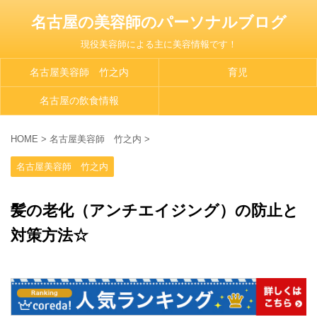
名古屋の美容師のパーソナルブログ
現役美容師による主に美容情報です！
名古屋美容師 竹之内
育児
名古屋の飲食情報
HOME
>
名古屋美容師 竹之内
>
名古屋美容師 竹之内
髪の老化（アンチエイジング）の防止と
対策方法☆