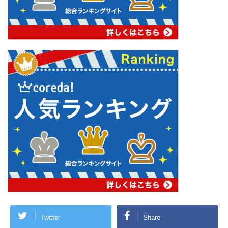
Twitter
Share