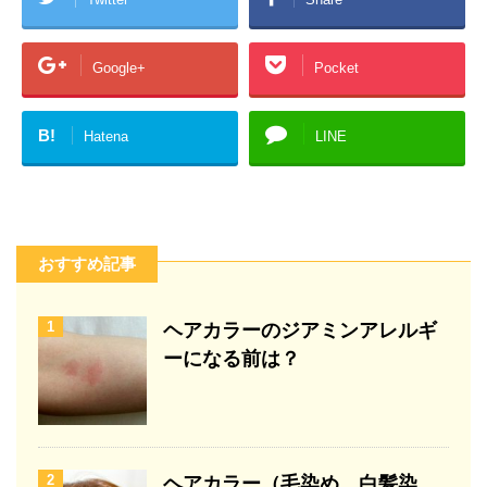
Google+
Pocket
B!
Hatena
LINE
おすすめ記事
1
ヘアカラーのジアミンアレルギ
ーになる前は？
2
ヘアカラー（毛染め、白髪染