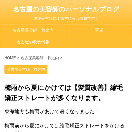
名古屋の美容師のパーソナルブログ
現役美容師による主に美容情報です！
名古屋美容師 竹之内
育児
名古屋の飲食情報
HOME
>
名古屋美容師 竹之内
>
名古屋美容師 竹之内
梅雨から夏にかけては【髪質改善】縮毛
矯正ストレートが多くなります。
東海地方も梅雨があけて暑くなりました！
梅雨前から夏にかけては縮毛矯正ストレートをかける