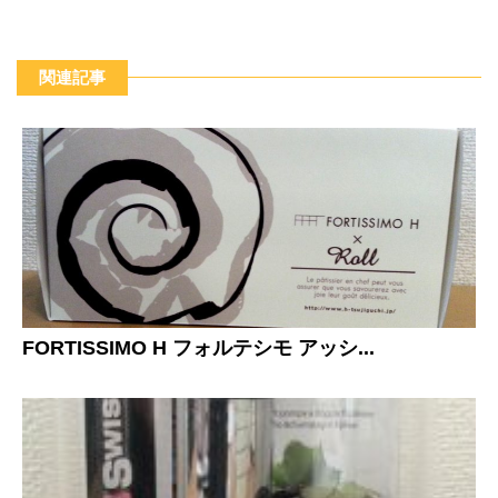
関連記事
FORTISSIMO H フォルテシモ アッシ...