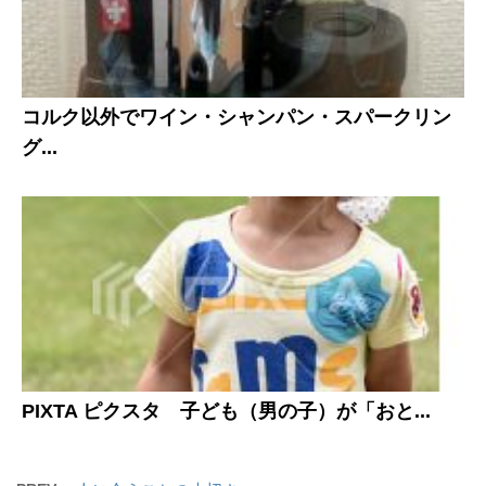
コルク以外でワイン・シャンパン・スパークリン
グ...
PIXTA ピクスタ 子ども（男の子）が「おと...