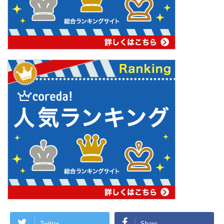
Twitter
Share