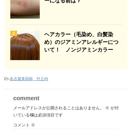
ーになる前は？
2
ヘアカラー（毛染め、白髪染
め）のジアミンアレルギーにつ
いて！ ノンジアミンカラー
-
名古屋美容師 竹之内
comment
メールアドレスが公開されることはありません。
※
が付
いている欄は必須項目です
コメント
※