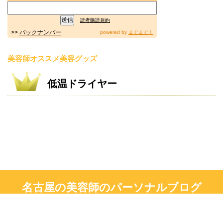
読者購読規約
>>
バックナンバー
powered by
まぐまぐ！
美容師オススメ美容グッズ
低温ドライヤー
名古屋の美容師のパーソナルブログ
現役美容師による主に美容情報です！