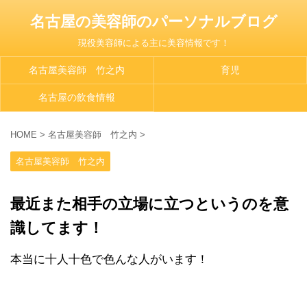
名古屋の美容師のパーソナルブログ
現役美容師による主に美容情報です！
名古屋美容師 竹之内
育児
名古屋の飲食情報
HOME
>
名古屋美容師 竹之内
>
名古屋美容師 竹之内
最近また相手の立場に立つというのを意
識してます！
本当に十人十色で色んな人がいます！