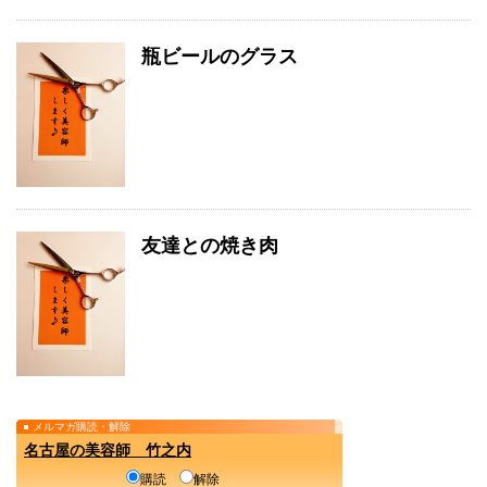
瓶ビールのグラス
友達との焼き肉
メルマガ購読・解除
名古屋の美容師 竹之内
購読
解除