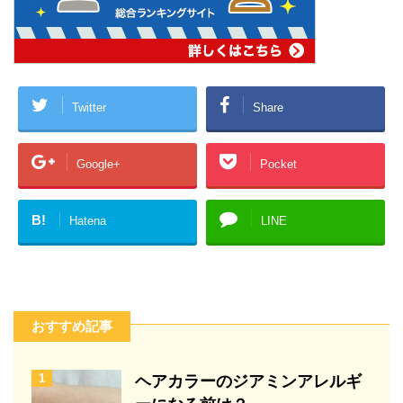
Twitter
Share
Google+
Pocket
B!
Hatena
LINE
おすすめ記事
1
ヘアカラーのジアミンアレルギ