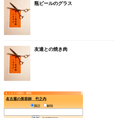
瓶ビールのグラス
友達との焼き肉
メルマガ購読・解除
名古屋の美容師 竹之内
購読
解除