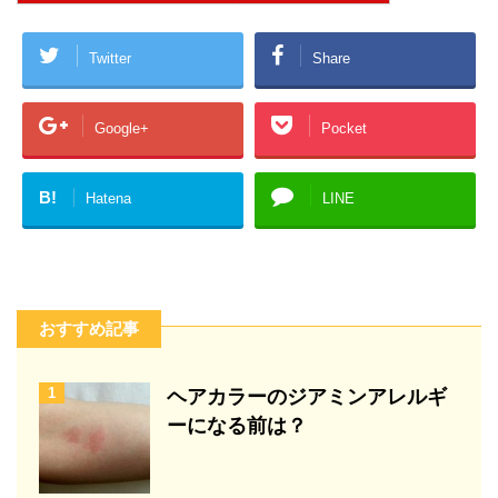
Twitter
Share
Google+
Pocket
B!
Hatena
LINE
おすすめ記事
1
ヘアカラーのジアミンアレルギ
ーになる前は？