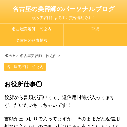
名古屋の美容師のパーソナルブログ
現役美容師による主に美容情報です！
名古屋美容師 竹之内
育児
名古屋の飲食情報
HOME
>
名古屋美容師 竹之内
>
名古屋美容師 竹之内
お役所仕事①
役所から書類が届いてて、返信用封筒が入ってます
が、だいたいちっちゃいです！
書類が三つ折りで入ってますが、そのままだと返信用
封筒に入らないので四つ折りに折り直さないといけな