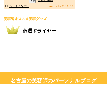
読者購読規約
>>
バックナンバー
powered by
まぐまぐ！
美容師オススメ美容グッズ
低温ドライヤー
名古屋の美容師のパーソナルブログ
現役美容師による主に美容情報です！
Copyright© 名古屋の美容師のパーソナルブログ , 2026 All Rights Reserved.