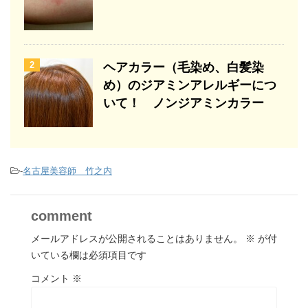
2
ヘアカラー（毛染め、白髪染
め）のジアミンアレルギーにつ
いて！ ノンジアミンカラー
-
名古屋美容師 竹之内
comment
メールアドレスが公開されることはありません。
※
が付
いている欄は必須項目です
コメント
※