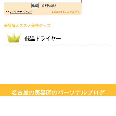
読者購読規約
>>
バックナンバー
powered by
まぐまぐ！
美容師オススメ美容グッズ
低温ドライヤー
名古屋の美容師のパーソナルブログ
現役美容師による主に美容情報です！
Copyright© 名古屋の美容師のパーソナルブログ , 2026 All Rights Reserved.