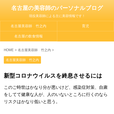
名古屋の美容師のパーソナルブログ
現役美容師による主に美容情報です！
名古屋美容師 竹之内
育児
名古屋の飲食情報
HOME
>
名古屋美容師 竹之内
>
名古屋美容師 竹之内
新型コロナウイルスを終息させるには
このご時世はかなり分が悪いけど、感染症対策、自粛
をしてて健康な人が、人のいないところに行くのなら
リスクはかなり低いと思う。