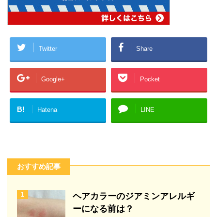
Twitter
Share
Google+
Pocket
B!
Hatena
LINE
おすすめ記事
1
ヘアカラーのジアミンアレルギ
ーになる前は？