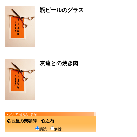
瓶ビールのグラス
友達との焼き肉
メルマガ購読・解除
名古屋の美容師 竹之内
購読
解除