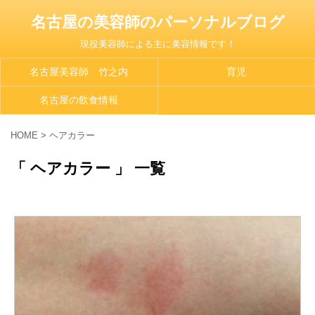
名古屋の美容師のパーソナルブログ
現役美容師による主に美容情報です！
名古屋美容師 竹之内
育児
名古屋の飲食情報
HOME
>
ヘアカラー
「 ヘアカラー 」 一覧