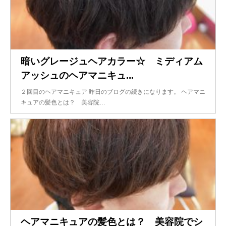
暗いグレージュヘアカラー☆ ミディアム
アッシュのヘアマニキュ...
２回目のヘアマニキュア 昨日のブログの続きになります。 ヘアマニ
キュアの髪色とは？ 美容院…
ヘアマニキュアの髪色とは？ 美容院でシ