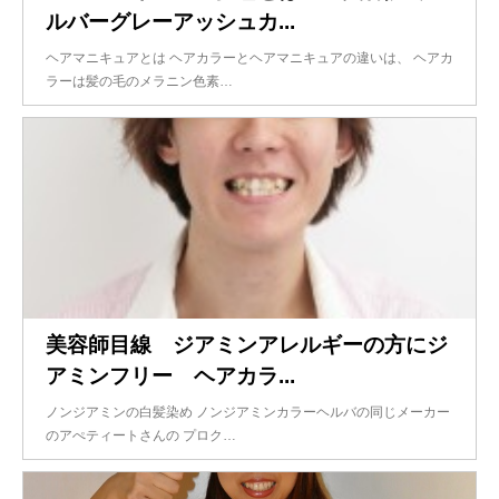
ルバーグレーアッシュカ...
ヘアマニキュアとは ヘアカラーとヘアマニキュアの違いは、 ヘアカ
ラーは髪の毛のメラニン色素…
美容師目線 ジアミンアレルギーの方にジ
アミンフリー ヘアカラ...
ノンジアミンの白髪染め ノンジアミンカラーヘルバの同じメーカー
のアぺティートさんの プロク…