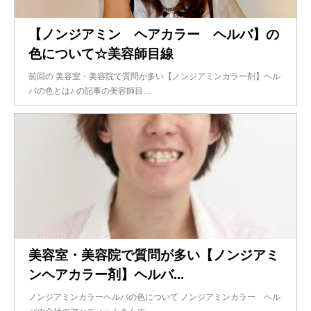
【ノンジアミン ヘアカラー ヘルバ】の
色について☆美容師目線
前回の 美容室・美容院で質問が多い【ノンジアミンカラー剤】ヘル
バの色とは♪ の記事の美容師目…
美容室・美容院で質問が多い【ノンジアミ
ンヘアカラー剤】ヘルバ...
ノンジアミンカラーヘルバの色について ノンジアミンカラー ヘル