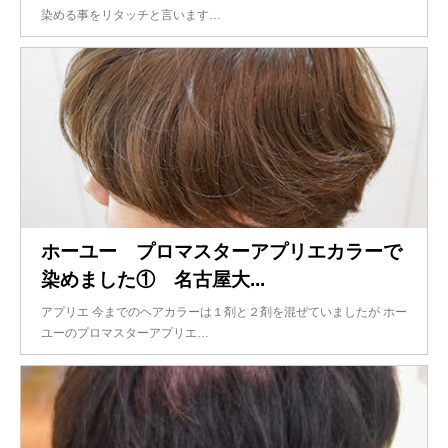
染める事をリタッチと言います…
ホーユー プロマスターアプリエカラーで
染めました① 名古屋大...
アプリエ 今までのヘアカラーは１剤と２剤を混ぜていましたが ホー
ユーのプロマスターアプリエ…