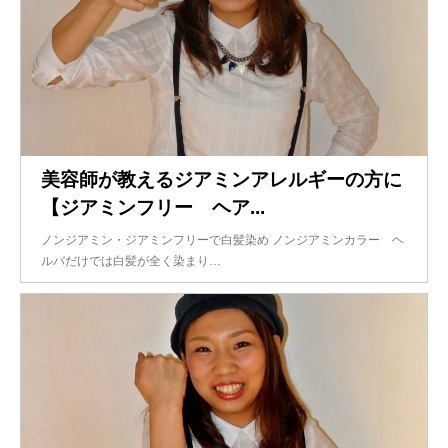
美容師が教えるジアミンアレルギーの方に
【ジアミンフリー ヘア...
ノンジアミン・ジアミンフリーで白髪染め ノンジアミンカラー ヘ
ルバだけでは白髪が全く染まり…