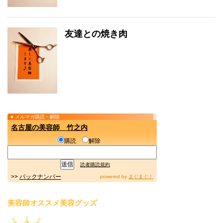
友達との焼き肉
メルマガ購読・解除
名古屋の美容師 竹之内
購読
解除
読者購読規約
>>
バックナンバー
powered by
まぐまぐ！
美容師オススメ美容グッズ