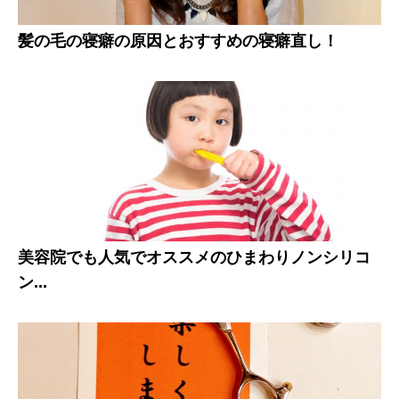
髪の毛の寝癖の原因とおすすめの寝癖直し！
美容院でも人気でオススメのひまわりノンシリコ
ン...