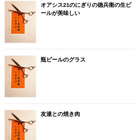
オアシス21のにぎりの徳兵衛の生ビ
ールが美味しい
瓶ビールのグラス
友達との焼き肉