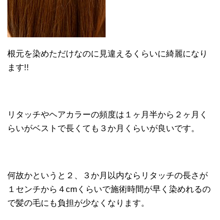
根元を染めただけなのに見違えるくらいに綺麗になり
ます!!
リタッチやヘアカラーの頻度は１ヶ月半から２ヶ月く
らいがベストで長くても３か月くらいが良いです。
何故かというと２、３か月以内ならリタッチの長さが
１センチから４cmくらいで施術時間が早く染めれるの
で髪の毛にも負担が少なくなります。