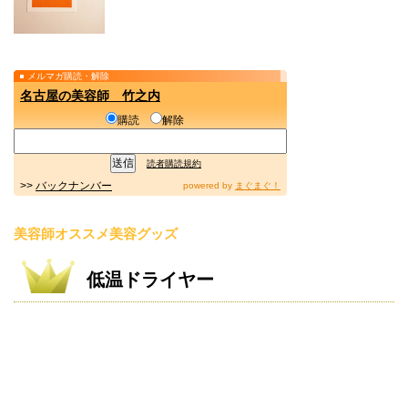
メルマガ購読・解除
名古屋の美容師 竹之内
購読
解除
読者購読規約
>>
バックナンバー
powered by
まぐまぐ！
美容師オススメ美容グッズ
低温ドライヤー