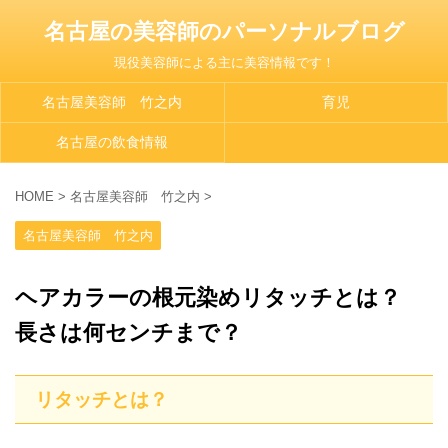
名古屋の美容師のパーソナルブログ
現役美容師による主に美容情報です！
名古屋美容師 竹之内
育児
名古屋の飲食情報
HOME
>
名古屋美容師 竹之内
>
名古屋美容師 竹之内
ヘアカラーの根元染めリタッチとは？
長さは何センチまで？
リタッチとは？