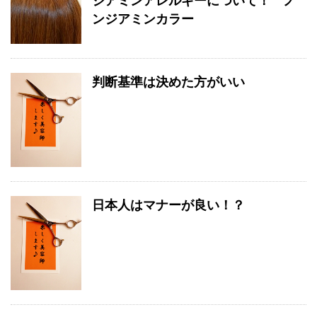
ジアミンアレルギーについて！ ノ
ンジアミンカラー
判断基準は決めた方がいい
日本人はマナーが良い！？