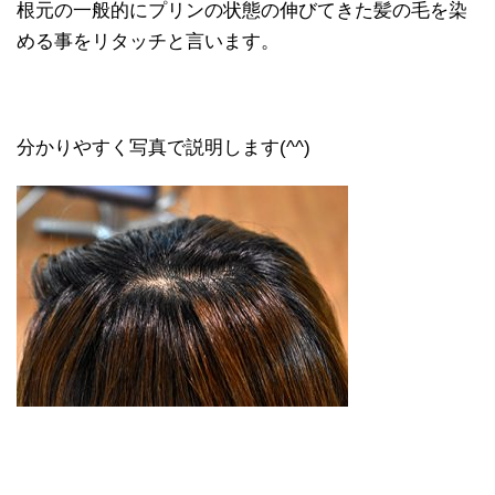
根元の一般的にプリンの状態の伸びてきた髪の毛を染
める事をリタッチと言います。
分かりやすく写真で説明します(^^)