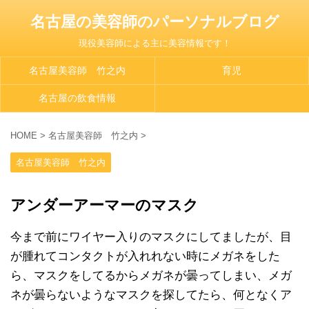
名古屋の美容師のパーソナルブログ
現役美容師による主に美容情報です！
名古屋美容師 竹之内
育児
名古屋の飲食情報
HOME
>
名古屋美容師 竹之内
>
名古屋美容師 竹之内
アンダーアーマーのマスク
今まで前にワイヤー入りのマスクにしてましたが、目
が腫れてコンタクトが入れれない時にメガネをした
ら、マスクをしてるからメガネが曇ってしまい、メガ
ネが曇らないようなマスクを探してたら、何となくア